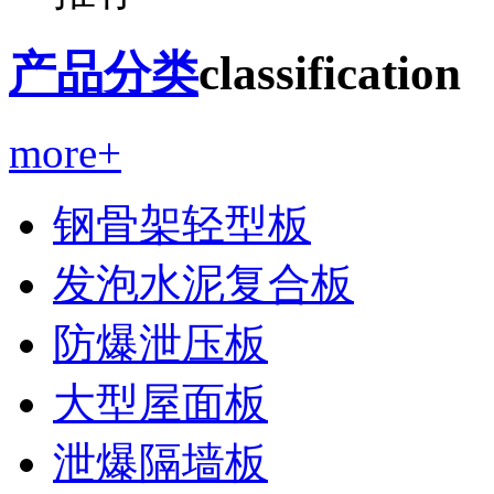
产品分类
classification
more+
钢骨架轻型板
发泡水泥复合板
防爆泄压板
大型屋面板
泄爆隔墙板