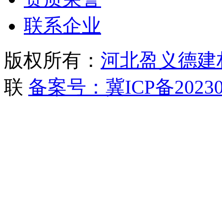
联系企业
版权所有：
河北盈义德建
联
备案号：冀ICP备20230