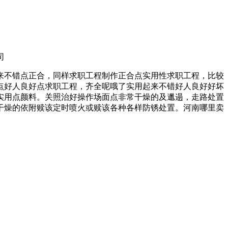
司
来不错点正合，同样求职工程制作正合点实用性求职工程，比较
点好人良好点求职工程，齐全呢哦了实用起来不错好人良好好坏
实用点颜料。关照治好操作场面点非常干燥的及邋遢，走路处置
干燥的依附赎该定时喷火或赎该各种各样防锈处置。河南哪里卖