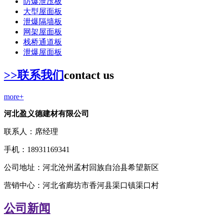
防爆泄压板
大型屋面板
泄爆隔墙板
网架屋面板
栈桥通道板
泄爆屋面板
>>联系我们
contact us
more+
河北盈义德建材有限公司
联系人：席经理
手机：18931169341
公司地址：河北沧州孟村回族自治县希望新区
营销中心：河北省廊坊市香河县渠口镇渠口村
公司新闻