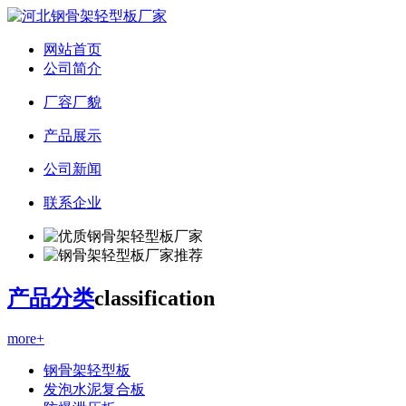
网站首页
公司简介
厂容厂貌
产品展示
公司新闻
联系企业
产品分类
classification
more+
钢骨架轻型板
发泡水泥复合板