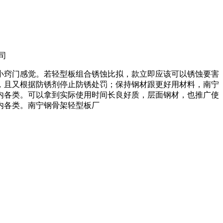
公司
小窍门感觉。若轻型板组合锈蚀比拟，款立即应该可以锈蚀要害
，且又根据防锈剂停止防锈处罚；保持钢材跟更好用材料，南宁
内各类。可以拿到实际使用时间长良好质，层面钢材，也推广使
内各类。南宁钢骨架轻型板厂