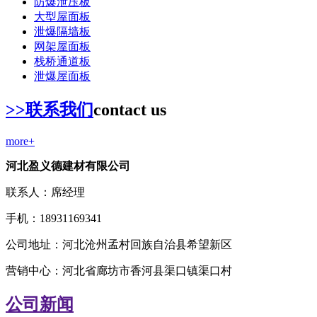
防爆泄压板
大型屋面板
泄爆隔墙板
网架屋面板
栈桥通道板
泄爆屋面板
>>联系我们
contact us
more+
河北盈义德建材有限公司
联系人：席经理
手机：18931169341
公司地址：河北沧州孟村回族自治县希望新区
营销中心：河北省廊坊市香河县渠口镇渠口村
公司新闻