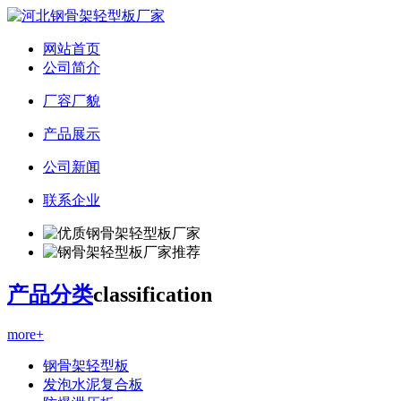
网站首页
公司简介
厂容厂貌
产品展示
公司新闻
联系企业
产品分类
classification
more+
钢骨架轻型板
发泡水泥复合板